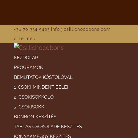
+36 70 334 5423
info@csillichocobons.com
0 Termék
KEZDŐLAP
PROGRAMOK
BEMUTATÓK KÓSTOLÓVAL
1. CSOKI MINDENT BELE!
2. CSOKISOKKOLÓ
3. CSOKISOKK
BONBON KÉSZÍTÉS
TÁBLÁS CSOKOLÁDÉ KÉSZÍTÉS
KONYAKMEGGY KÉSZÍTÉS