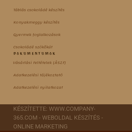
Táblás csokoládé készítés
Konyakmeggy készítés
Gyermek foglalkozások
Csokoládé szökőkút
DOKUMENTUMOK
Vásárlási Feltételek (ÁSZF)
Adatkezelési tájékoztató
Adatkezelési nyilatkozat
KÉSZÍTETTE: WWW.COMPANY-
365.COM -
WEBOLDAL KÉSZÍTÉS -
ONLINE MARKETING