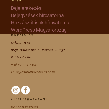
Meta
Bejelentkezés
Bejegyzések hírcsatorna
Hozzászólások hírcsatorna
WordPress Magyarország
KAPCSOLAT
Csipibon Kft.
8638 Balatonlelle, Rákóczi u. 232.
Földes Csilla
+36 70 334 5423
info@csillichocobons.com
CSILLICHOCOBONS
Bonbon készítés