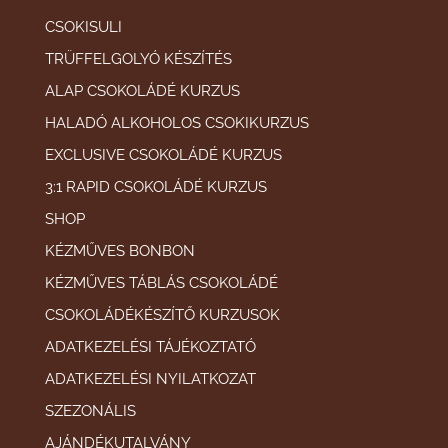
CSOKISULI
TRÜFFELGOLYÓ KÉSZÍTÉS
ALAP CSOKOLÁDÉ KURZUS
HALADÓ ALKOHOLOS CSOKIKURZUS
EXCLUSIVE CSOKOLÁDÉ KURZUS
3:1 RAPID CSOKOLÁDÉ KURZUS
SHOP
KÉZMŰVES BONBON
KÉZMŰVES TÁBLÁS CSOKOLÁDÉ
CSOKOLÁDÉKÉSZÍTŐ KURZUSOK
ADATKEZELÉSI TÁJÉKOZTATÓ
ADATKEZELÉSI NYILATKOZAT
SZEZONÁLIS
AJÁNDÉKUTALVÁNY