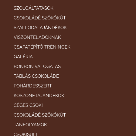
SZOLGÁLTATÁSOK
CSOKOLÁDÉ SZÖKŐKÚT
SZÁLLODAI AJÁNDÉKOK
VISZONTELADÓKNAK
CSAPATÉPÍTŐ TRÉNINGEK
GALÉRIA
BONBON VÁLOGATÁS
TÁBLÁS CSOKOLÁDÉ
POHÁRDESSZERT
KÖSZÖNETAJÁNDÉKOK
CÉGES CSOKI
CSOKOLÁDÉ SZÖKŐKÚT
TANFOLYAMOK
CSOKISULI