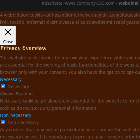
Készítette: www.company-365.com -
weboldal 
A weboldalon cookie-kat használunk, melyek segítik szolgáltatásain
król, további információkért olvassa el az adatvédelmi szabályzatot
Close
Privacy Overview
This website uses cookies to improve your experience while you nav
are essential for the working of basic functionalities of the websi
browser only with your consent. You also have the option to opt-ou
Necessary
Necessary
Always Enabled
Necessary cookies are absolutely essential for the website to funct
cookies do not store any personal information.
Non-necessary
Non-necessary
Any cookies that may not be particularly necessary for the website 
necessary cookies. It is mandatory to procure user consent prior t