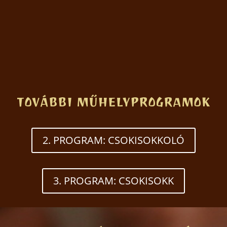
Nincs ötleted? Ajándékozz utalványt!
TOVÁBBI MŰHELYPROGRAMOK
2. PROGRAM: CSOKISOKKOLÓ
3. PROGRAM: CSOKISOKK