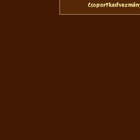
Csoportkedvezmény