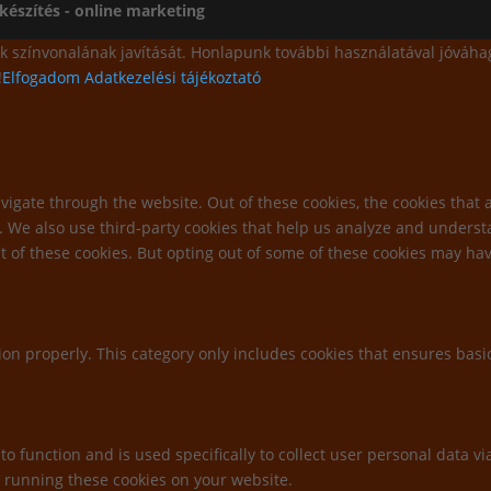
készítés - online marketing
k színvonalának javítását. Honlapunk további használatával jóváhag
!
Elfogadom
Adatkezelési tájékoztató
igate through the website. Out of these cookies, the cookies that 
te. We also use third-party cookies that help us analyze and unders
t of these cookies. But opting out of some of these cookies may ha
ion properly. This category only includes cookies that ensures basic
to function and is used specifically to collect user personal data 
o running these cookies on your website.