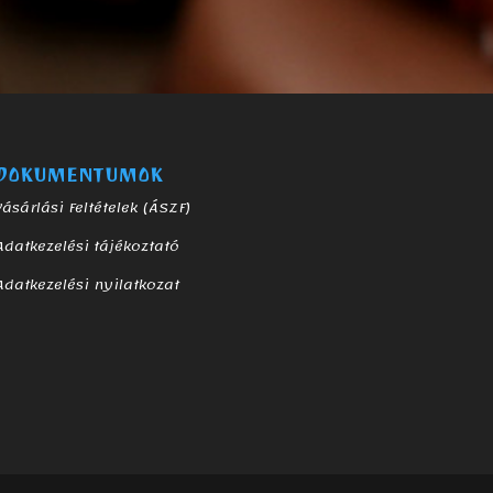
DOKUMENTUMOK
Vásárlási Feltételek (ÁSZF)
Adatkezelési tájékoztató
Adatkezelési nyilatkozat