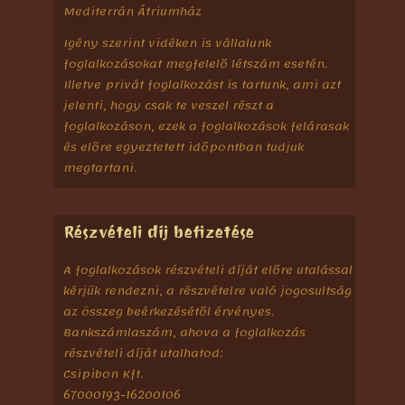
Mediterrán Átriumház
Igény szerint vidéken is vállalunk
foglalkozásokat megfelelő létszám esetén.
Illetve privát foglalkozást is tartunk, ami azt
jelenti, hogy csak te veszel részt a
foglalkozáson, ezek a foglalkozások felárasak
és előre egyeztetett időpontban tudjuk
megtartani.
Részvételi díj befizetése
A foglalkozások részvételi díját előre utalással
kérjük rendezni, a részvételre való jogosultság
az összeg beérkezésétől érvényes.
Bankszámlaszám, ahova a foglalkozás
részvételi díját utalhatod:
Csipibon Kft.
67000193-16200106