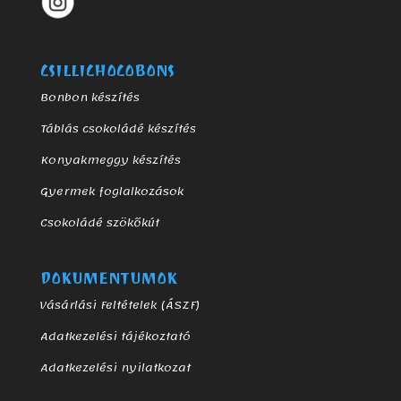
CSILLICHOCOBONS
Bonbon készítés
Táblás csokoládé készítés
Konyakmeggy készítés
Gyermek foglalkozások
Csokoládé szökőkút
DOKUMENTUMOK
Vásárlási Feltételek (ÁSZF)
Adatkezelési tájékoztató
Adatkezelési nyilatkozat