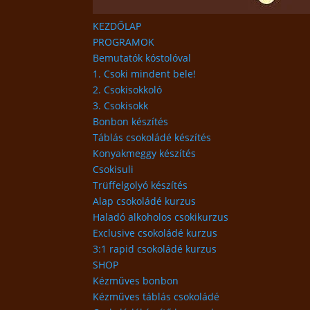
KEZDŐLAP
PROGRAMOK
Bemutatók kóstolóval
1. Csoki mindent bele!
2. Csokisokkoló
3. Csokisokk
Bonbon készítés
Táblás csokoládé készítés
Konyakmeggy készítés
Csokisuli
Trüffelgolyó készítés
Alap csokoládé kurzus
Haladó alkoholos csokikurzus
Exclusive csokoládé kurzus
3:1 rapid csokoládé kurzus
SHOP
Kézműves bonbon
Kézműves táblás csokoládé