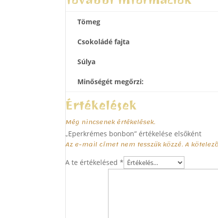
Tömeg
Csokoládé fajta
Súlya
Minőségét megőrzi:
Értékelések
Még nincsenek értékelések.
„Eperkrémes bonbon” értékelése elsőként
Az e-mail címet nem tesszük közzé.
A kötele
A te értékelésed
*