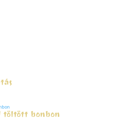
tás
 töltött bonbon