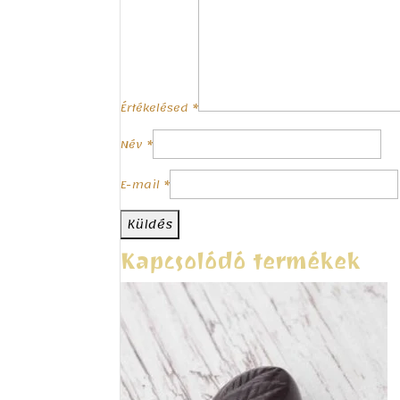
Értékelésed
*
Név
*
E-mail
*
Kapcsolódó termékek