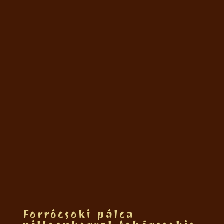
Forrócsoki pálca