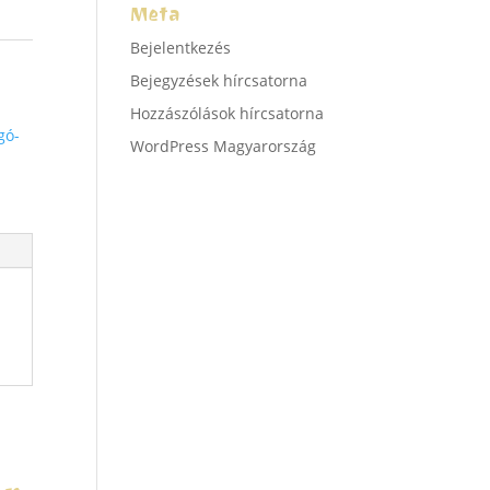
Meta
Bejelentkezés
Bejegyzések hírcsatorna
Hozzászólások hírcsatorna
gó-
WordPress Magyarország