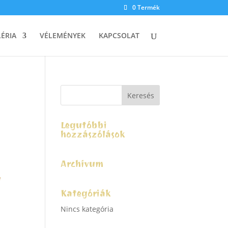
0 Termék
ÉRIA
VÉLEMÉNYEK
KAPCSOLAT
Legutóbbi
hozzászólások
Archívum
a
Kategóriák
Nincs kategória