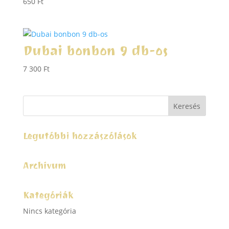
650
Ft
Dubai bonbon 9 db-os
7 300
Ft
Legutóbbi hozzászólások
Archívum
Kategóriák
Nincs kategória