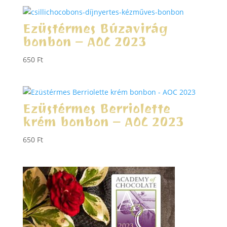
Ezüstérmes Búzavirág
bonbon – AOC 2023
650
Ft
Ezüstérmes Berriolette
krém bonbon – AOC 2023
650
Ft