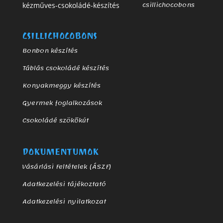
CSILLICHOCOBONS
Bonbon készítés
Táblás csokoládé készítés
Konyakmeggy készítés
Gyermek foglalkozások
Csokoládé szökőkút
DOKUMENTUMOK
Vásárlási Feltételek (ÁSZF)
Adatkezelési tájékoztató
Adatkezelési nyilatkozat