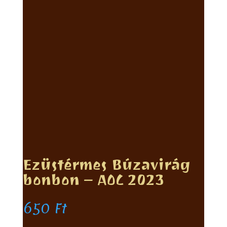
Ezüstérmes Búzavirág
bonbon – AOC 2023
650
Ft