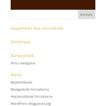
Legutóbbi hozzászólások
Archívum
Kategóriák
Nincs kategória
Meta
Bejelentkezés
Bejegyzések hírcsatorna
Hozzászólások hírcsatorna
WordPress Magyarország